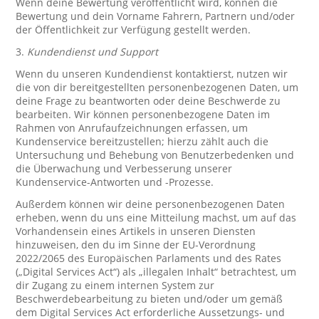
Wenn deine Bewertung veröffentlicht wird, können die
Bewertung und dein Vorname Fahrern, Partnern und/oder
der Öffentlichkeit zur Verfügung gestellt werden.
3.
Kundendienst und Support
Wenn du unseren Kundendienst kontaktierst, nutzen wir
die von dir bereitgestellten personenbezogenen Daten, um
deine Frage zu beantworten oder deine Beschwerde zu
bearbeiten. Wir können personenbezogene Daten im
Rahmen von Anrufaufzeichnungen erfassen, um
Kundenservice bereitzustellen; hierzu zählt auch die
Untersuchung und Behebung von Benutzerbedenken und
die Überwachung und Verbesserung unserer
Kundenservice-Antworten und -Prozesse.
Außerdem können wir deine personenbezogenen Daten
erheben, wenn du uns eine Mitteilung machst, um auf das
Vorhandensein eines Artikels in unseren Diensten
hinzuweisen, den du im Sinne der EU-Verordnung
2022/2065 des Europäischen Parlaments und des Rates
(„Digital Services Act“) als „illegalen Inhalt“ betrachtest, um
dir Zugang zu einem internen System zur
Beschwerdebearbeitung zu bieten und/oder um gemäß
dem Digital Services Act erforderliche Aussetzungs- und