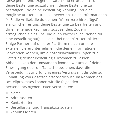
Diese personenbezogenen Daten sind erforderlich, um
deine Bestellung auszuführen, deine Bestellung zu
bestätigen und deine Bestellung, Zahlung und eine
mögliche Rückerstattung zu bewerten. Deine Informationen
(z. B. die Artikel, die du deinem Warenkorb hinzufügst)
ermöglichen es uns, deine Bestellung zu bearbeiten und
dir eine genaue Rechnung zuzusenden. Zudem
ermöglichen sie es uns und allen Partnern, bei denen du
eine Bestellung aufgibst, dich bei Bedarf zu kontaktieren.
Einige Partner auf unserer Plattform nutzen unsere
externen Lieferunternehmen, die deine Informationen
verwenden können, um dir Statusaktualisierungen zur
Lieferung deiner Bestellung zukommen zu lassen.
Abhängig von den Umständen können wir uns auf deine
Einwilligung oder die Tatsache beziehen, dass die
Verarbeitung zur Erfüllung eines Vertrags mit dir oder zur
Einhaltung von Gesetzen erforderlich ist. Im Rahmen des
Bestellprozesses können wir die folgenden
personenbezogenen Daten verarbeiten:
Name
Adressdaten
Kontaktdaten
Bestellungs- und Transaktionsdaten
Zahlungsdaten