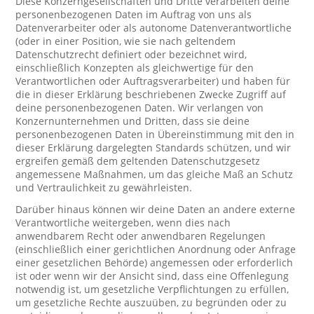
Diese Konzerngesellschaften und Dritte verarbeiten deine
personenbezogenen Daten im Auftrag von uns als
Datenverarbeiter oder als autonome Datenverantwortliche
(oder in einer Position, wie sie nach geltendem
Datenschutzrecht definiert oder bezeichnet wird,
einschließlich Konzepten als gleichwertige für den
Verantwortlichen oder Auftragsverarbeiter) und haben für
die in dieser Erklärung beschriebenen Zwecke Zugriff auf
deine personenbezogenen Daten. Wir verlangen von
Konzernunternehmen und Dritten, dass sie deine
personenbezogenen Daten in Übereinstimmung mit den in
dieser Erklärung dargelegten Standards schützen, und wir
ergreifen gemäß dem geltenden Datenschutzgesetz
angemessene Maßnahmen, um das gleiche Maß an Schutz
und Vertraulichkeit zu gewährleisten.
Darüber hinaus können wir deine Daten an andere externe
Verantwortliche weitergeben, wenn dies nach
anwendbarem Recht oder anwendbaren Regelungen
(einschließlich einer gerichtlichen Anordnung oder Anfrage
einer gesetzlichen Behörde) angemessen oder erforderlich
ist oder wenn wir der Ansicht sind, dass eine Offenlegung
notwendig ist, um gesetzliche Verpflichtungen zu erfüllen,
um gesetzliche Rechte auszuüben, zu begründen oder zu