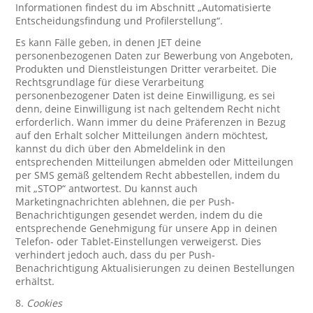
Informationen findest du im Abschnitt „Automatisierte
Entscheidungsfindung und Profilerstellung“.
Es kann Fälle geben, in denen JET deine
personenbezogenen Daten zur Bewerbung von Angeboten,
Produkten und Dienstleistungen Dritter verarbeitet. Die
Rechtsgrundlage für diese Verarbeitung
personenbezogener Daten ist deine Einwilligung, es sei
denn, deine Einwilligung ist nach geltendem Recht nicht
erforderlich. Wann immer du deine Präferenzen in Bezug
auf den Erhalt solcher Mitteilungen ändern möchtest,
kannst du dich über den Abmeldelink in den
entsprechenden Mitteilungen abmelden oder Mitteilungen
per SMS gemäß geltendem Recht abbestellen, indem du
mit „STOP“ antwortest. Du kannst auch
Marketingnachrichten ablehnen, die per Push-
Benachrichtigungen gesendet werden, indem du die
entsprechende Genehmigung für unsere App in deinen
Telefon- oder Tablet-Einstellungen verweigerst. Dies
verhindert jedoch auch, dass du per Push-
Benachrichtigung Aktualisierungen zu deinen Bestellungen
erhältst.
8.
Cookies