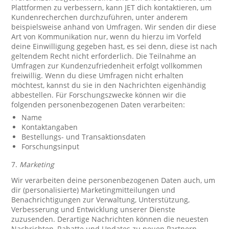
Plattformen zu verbessern, kann JET dich kontaktieren, um
Kundenrecherchen durchzuführen, unter anderem
beispielsweise anhand von Umfragen. Wir senden dir diese
Art von Kommunikation nur, wenn du hierzu im Vorfeld
deine Einwilligung gegeben hast, es sei denn, diese ist nach
geltendem Recht nicht erforderlich. Die Teilnahme an
Umfragen zur Kundenzufriedenheit erfolgt vollkommen
freiwillig. Wenn du diese Umfragen nicht erhalten
möchtest, kannst du sie in den Nachrichten eigenhändig
abbestellen. Für Forschungszwecke können wir die
folgenden personenbezogenen Daten verarbeiten:
Name
Kontaktangaben
Bestellungs- und Transaktionsdaten
Forschungsinput
7.
Marketing
Wir verarbeiten deine personenbezogenen Daten auch, um
dir (personalisierte) Marketingmitteilungen und
Benachrichtigungen zur Verwaltung, Unterstützung,
Verbesserung und Entwicklung unserer Dienste
zuzusenden. Derartige Nachrichten können die neuesten
Nachrichten, Rabatte und Updates zu neuen Partnern