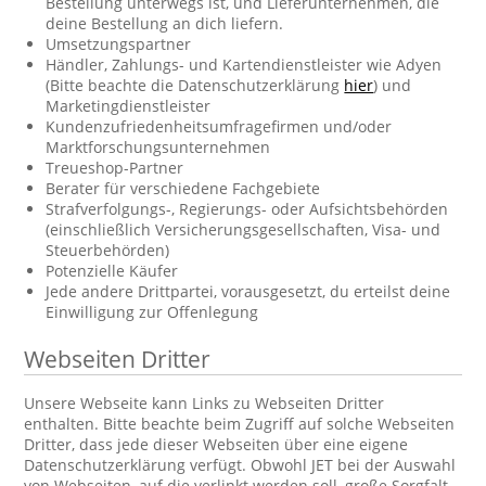
Bestellung unterwegs ist, und Lieferunternehmen, die
deine Bestellung an dich liefern.
Umsetzungspartner
Händler, Zahlungs- und Kartendienstleister wie Adyen
(Bitte beachte die Datenschutzerklärung
hier
) und
Marketingdienstleister
Kundenzufriedenheitsumfragefirmen und/oder
Marktforschungsunternehmen
Treueshop-Partner
Berater für verschiedene Fachgebiete
Strafverfolgungs-, Regierungs- oder Aufsichtsbehörden
(einschließlich Versicherungsgesellschaften, Visa- und
Steuerbehörden)
Potenzielle Käufer
Jede andere Drittpartei, vorausgesetzt, du erteilst deine
Einwilligung zur Offenlegung
Webseiten Dritter
Unsere Webseite kann Links zu Webseiten Dritter
enthalten. Bitte beachte beim Zugriff auf solche Webseiten
Dritter, dass jede dieser Webseiten über eine eigene
Datenschutzerklärung verfügt. Obwohl JET bei der Auswahl
von Webseiten, auf die verlinkt werden soll, große Sorgfalt