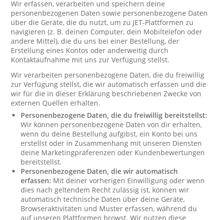
Wir erfassen, verarbeiten und speichern deine
personenbezogenen Daten sowie personenbezogene Daten
über die Geräte, die du nutzt, um zu JET-Plattformen zu
navigieren (z. B. deinen Computer, dein Mobiltelefon oder
andere Mittel), die du uns bei einer Bestellung, der
Erstellung eines Kontos oder anderweitig durch
Kontaktaufnahme mit uns zur Verfügung stellst.
Wir verarbeiten personenbezogene Daten, die du freiwillig
zur Verfügung stellst, die wir automatisch erfassen und die
wir für die in dieser Erklärung beschriebenen Zwecke von
externen Quellen erhalten.
Personenbezogene Daten, die du freiwillig bereitstellst:
Wir können personenbezogene Daten von dir erhalten,
wenn du deine Bestellung aufgibst, ein Konto bei uns
erstellst oder in Zusammenhang mit unseren Diensten
deine Marketingpräferenzen oder Kundenbewertungen
bereitstellst.
Personenbezogene Daten, die wir automatisch
erfassen:
Mit deiner vorherigen Einwilligung oder wenn
dies nach geltendem Recht zulässig ist, können wir
automatisch technische Daten über deine Geräte,
Browseraktivitäten und Muster erfassen, während du
auf unseren Plattformen browst. Wir nutzen diese