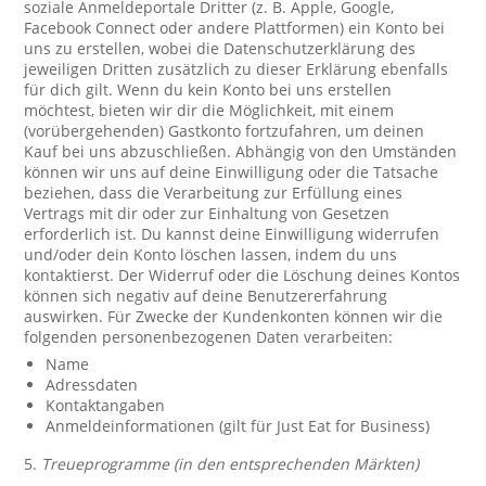
soziale Anmeldeportale Dritter (z. B. Apple, Google,
Facebook Connect oder andere Plattformen) ein Konto bei
uns zu erstellen, wobei die Datenschutzerklärung des
jeweiligen Dritten zusätzlich zu dieser Erklärung ebenfalls
für dich gilt. Wenn du kein Konto bei uns erstellen
möchtest, bieten wir dir die Möglichkeit, mit einem
(vorübergehenden) Gastkonto fortzufahren, um deinen
Kauf bei uns abzuschließen. Abhängig von den Umständen
können wir uns auf deine Einwilligung oder die Tatsache
beziehen, dass die Verarbeitung zur Erfüllung eines
Vertrags mit dir oder zur Einhaltung von Gesetzen
erforderlich ist. Du kannst deine Einwilligung widerrufen
und/oder dein Konto löschen lassen, indem du uns
kontaktierst. Der Widerruf oder die Löschung deines Kontos
können sich negativ auf deine Benutzererfahrung
auswirken. Für Zwecke der Kundenkonten können wir die
folgenden personenbezogenen Daten verarbeiten:
Name
Adressdaten
Kontaktangaben
Anmeldeinformationen (gilt für Just Eat for Business)
5.
Treueprogramme (in den entsprechenden Märkten)