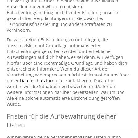
um verfügbare Partner in deiner Region auszuwählen.
Außerdem nutzen wir automatisierte
Entscheidungsfindung auch bei der Erfüllung unserer
gesetzlichen Verpflichtungen, um Geldwäsche,
Terrorismusfinanzierung und andere Straftaten zu
verhindern.
Du wirst keinen Entscheidungen unterliegen, die
ausschließlich auf Grundlage automatisierter
Entscheidungen getroffen werden und erhebliche
Auswirkungen auf dich haben, es sei denn, wir verfügen
hierfür über eine rechtmäßige Grundlage und haben dich
entsprechend informiert. Wenn du dieser Art der
Verarbeitung widersprechen möchtest, kannst du uns über
unser
Datenschutzformular
kontaktieren. Daraufhin
werden wir die Situation neu bewerten und/oder dir
weitere Informationen darüber bereitstellen, warum und
wie eine solche automatisierte Entscheidung getroffen
wurde.
Fristen für die Aufbewahrung deiner
Daten
Wir bewahren deine personenbezogenen Daten nur so